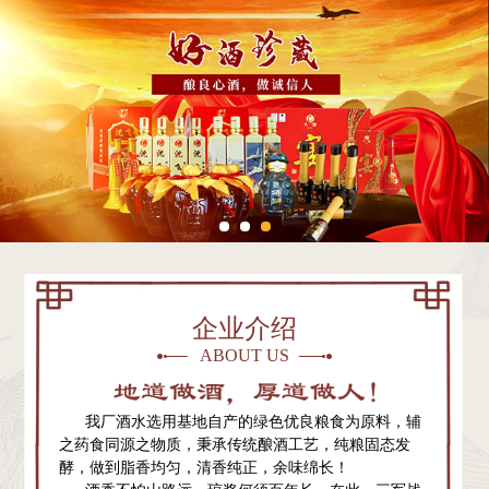
企业介绍
ABOUT US
我厂酒水选用基地自产的绿色优良粮食为原料，辅
之药食同源之物质，秉承传统酿酒工艺，纯粮固态发
酵，做到脂香均匀，清香纯正，余味绵长！