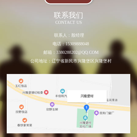
联系我们
CONTACT US
联系人：殷经理
电话：15309888048
邮箱：3380288202@QQ.COM
公司地址：辽宁省新民市兴隆堡区兴隆堡村