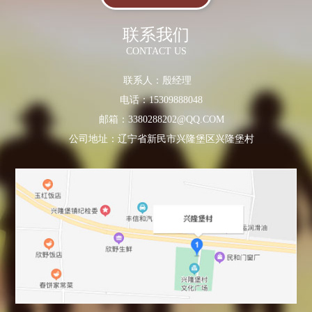
联系我们
CONTACT US
联系人：殷经理
电话：15309888048
邮箱：3380288202@QQ.COM
公司地址：辽宁省新民市兴隆堡区兴隆堡村