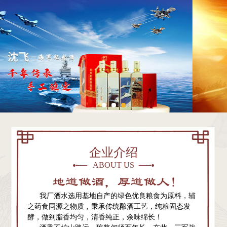
企业介绍
ABOUT US
我厂酒水选用基地自产的绿色优良粮食为原料，辅
之药食同源之物质，秉承传统酿酒工艺，纯粮固态发
酵，做到脂香均匀，清香纯正，余味绵长！