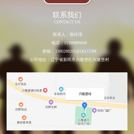
联系我们
CONTACT US
联系人：殷经理
电话：15309888048
邮箱：3380288202@QQ.COM
公司地址：辽宁省新民市兴隆堡区兴隆堡村