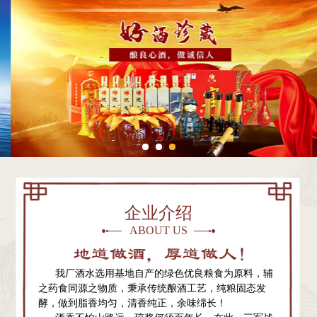
企业介绍
ABOUT US
我厂酒水选用基地自产的绿色优良粮食为原料，辅
之药食同源之物质，秉承传统酿酒工艺，纯粮固态发
酵，做到脂香均匀，清香纯正，余味绵长！